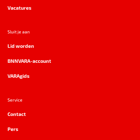
Vacatures
Sluit je aan
Lid worden
BNNVARA-account
VARAgids
Service
Contact
Pers