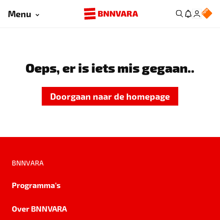
Menu
Oeps, er is iets mis gegaan..
Doorgaan naar de homepage
BNNVARA
Programma's
Over BNNVARA