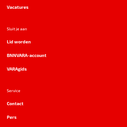
Vacatures
Sluit je aan
Lid worden
BNNVARA-account
VARAgids
Service
Contact
Pers