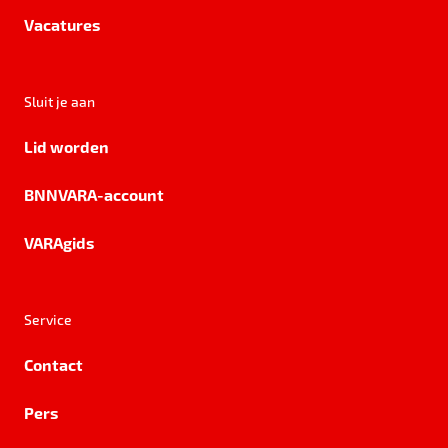
Vacatures
Sluit je aan
Lid worden
BNNVARA-account
VARAgids
Service
Contact
Pers