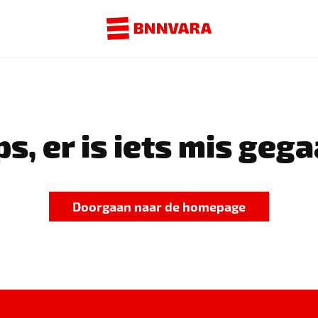
s, er is iets mis gega
Doorgaan naar de homepage