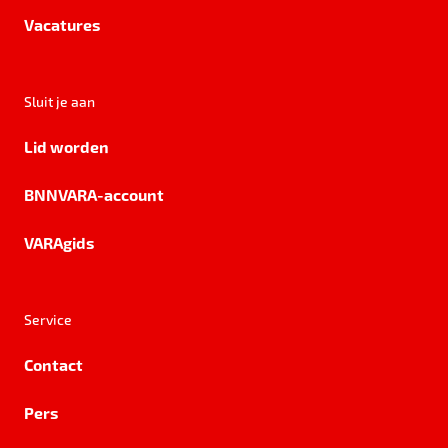
Vacatures
Sluit je aan
Lid worden
BNNVARA-account
VARAgids
Service
Contact
Pers