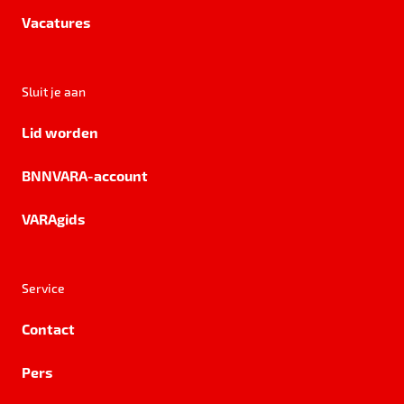
Vacatures
Sluit je aan
Lid worden
BNNVARA-account
VARAgids
Service
Contact
Pers