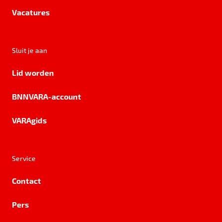
Vacatures
Sluit je aan
Lid worden
BNNVARA-account
VARAgids
Service
Contact
Pers