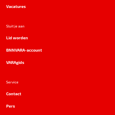
Vacatures
Sluit je aan
Lid worden
BNNVARA-account
VARAgids
Service
Contact
Pers