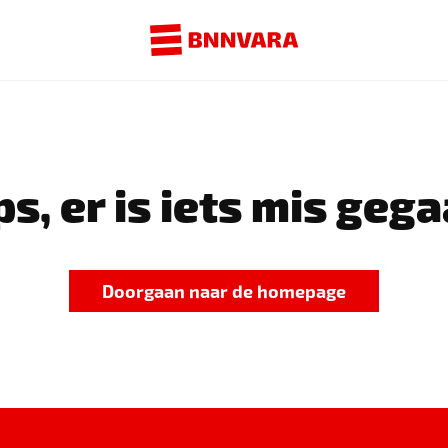
s, er is iets mis gega
Doorgaan naar de homepage