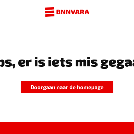
s, er is iets mis gega
Doorgaan naar de homepage