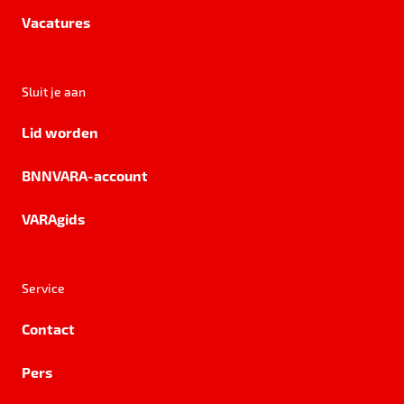
Vacatures
Sluit je aan
Lid worden
BNNVARA-account
VARAgids
Service
Contact
Pers