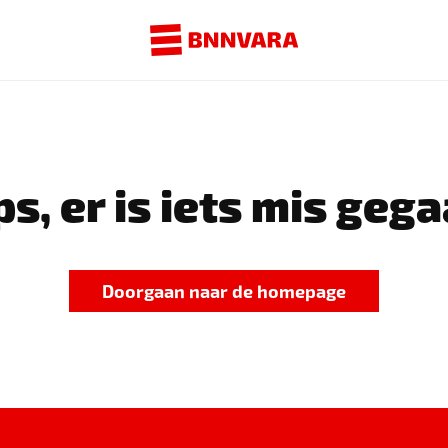
s, er is iets mis gega
Doorgaan naar de homepage