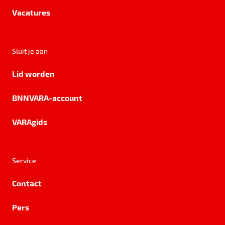
Vacatures
Sluit je aan
Lid worden
BNNVARA-account
VARAgids
Service
Contact
Pers