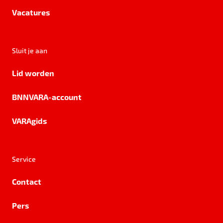
Vacatures
Sluit je aan
Lid worden
BNNVARA-account
VARAgids
Service
Contact
Pers