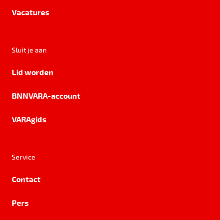
Vacatures
Sluit je aan
Lid worden
BNNVARA-account
VARAgids
Service
Contact
Pers