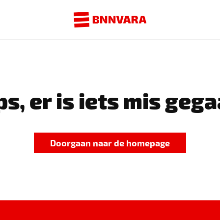
s, er is iets mis gega
Doorgaan naar de homepage