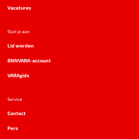
Vacatures
Sluit je aan
Lid worden
BNNVARA-account
VARAgids
Service
Contact
Pers