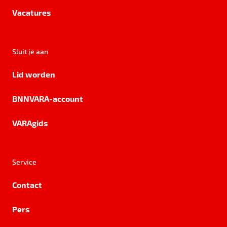
Vacatures
Sluit je aan
Lid worden
BNNVARA-account
VARAgids
Service
Contact
Pers