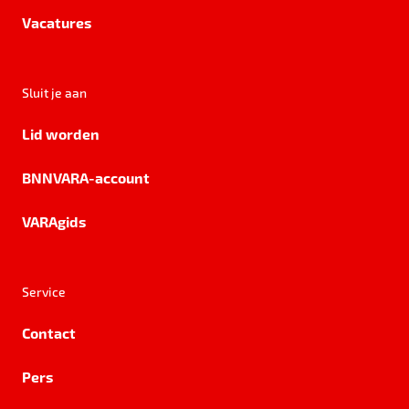
Vacatures
Sluit je aan
Lid worden
BNNVARA-account
VARAgids
Service
Contact
Pers