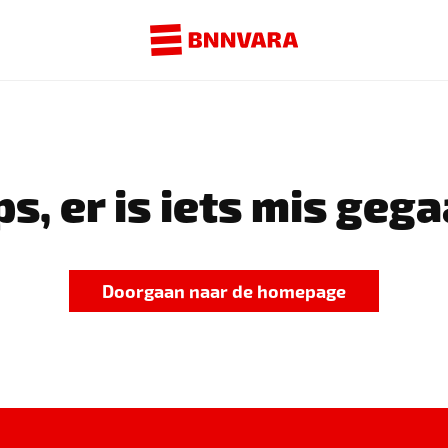
s, er is iets mis gega
Doorgaan naar de homepage