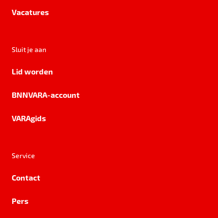
Vacatures
Sluit je aan
Lid worden
BNNVARA-account
VARAgids
Service
Contact
Pers