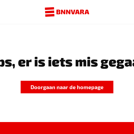
s, er is iets mis gega
Doorgaan naar de homepage