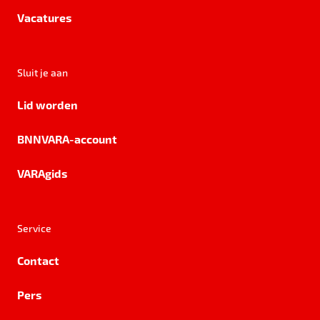
Vacatures
Sluit je aan
Lid worden
BNNVARA-account
VARAgids
Service
Contact
Pers