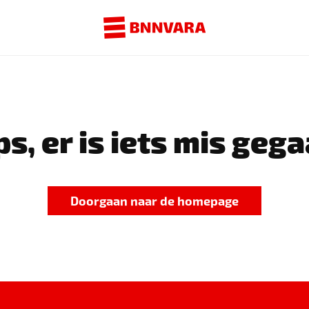
s, er is iets mis gega
Doorgaan naar de homepage