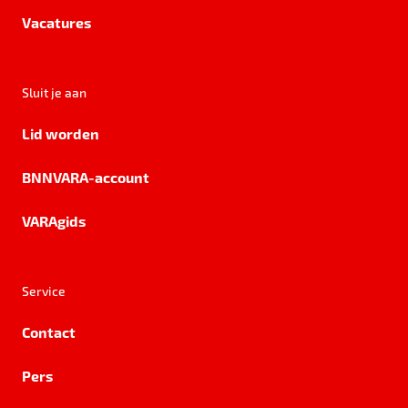
Vacatures
Sluit je aan
Lid worden
BNNVARA-account
VARAgids
Service
Contact
Pers