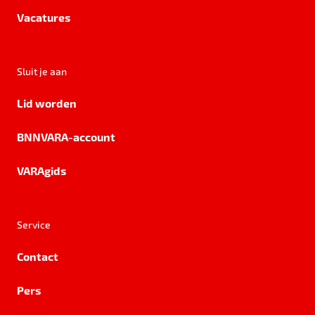
Vacatures
Sluit je aan
Lid worden
BNNVARA-account
VARAgids
Service
Contact
Pers