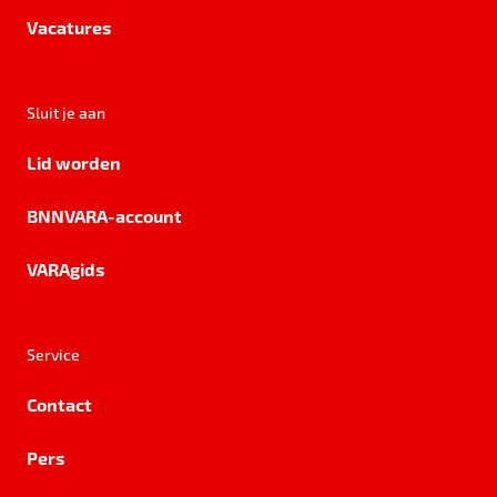
Vacatures
Sluit je aan
Lid worden
BNNVARA-account
VARAgids
Service
Contact
Pers