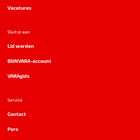
Vacatures
Sluit je aan
Lid worden
BNNVARA-account
VARAgids
Service
Contact
Pers