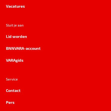
Vacatures
Sluit je aan
Lid worden
BNNVARA-account
VARAgids
Service
Contact
Pers