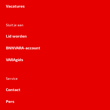
Vacatures
Sluit je aan
Lid worden
BNNVARA-account
VARAgids
Service
Contact
Pers