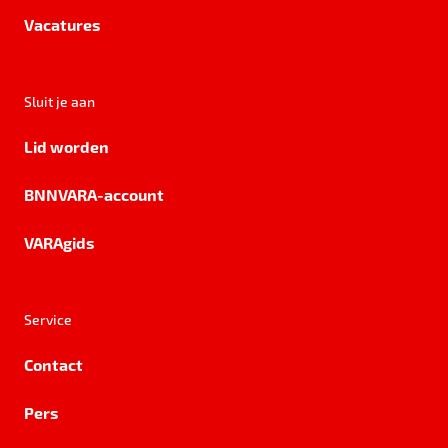
Vacatures
Sluit je aan
Lid worden
BNNVARA-account
VARAgids
Service
Contact
Pers