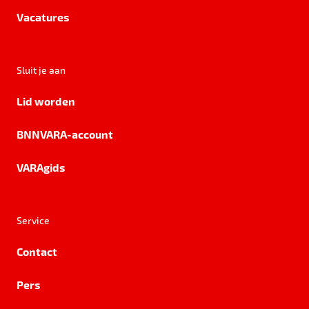
Vacatures
Sluit je aan
Lid worden
BNNVARA-account
VARAgids
Service
Contact
Pers