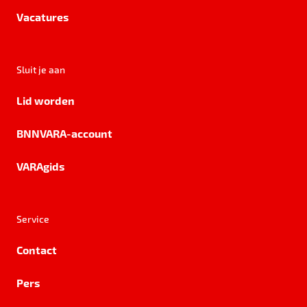
Vacatures
Sluit je aan
Lid worden
BNNVARA-account
VARAgids
Service
Contact
Pers