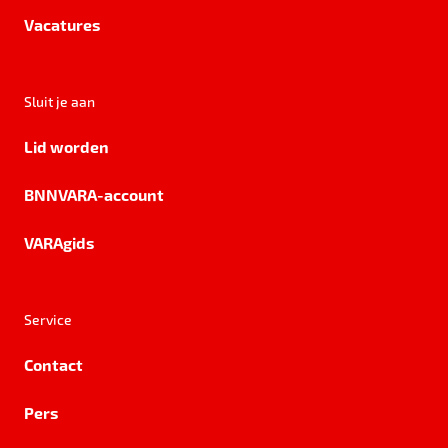
Vacatures
Sluit je aan
Lid worden
BNNVARA-account
VARAgids
Service
Contact
Pers