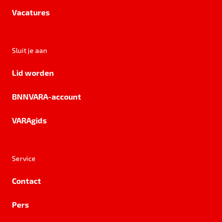
Vacatures
Sluit je aan
Lid worden
BNNVARA-account
VARAgids
Service
Contact
Pers