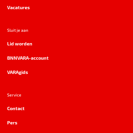
Vacatures
Sluit je aan
Lid worden
BNNVARA-account
VARAgids
Service
Contact
Pers