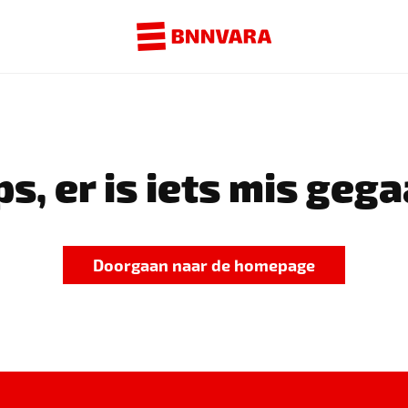
s, er is iets mis gega
Doorgaan naar de homepage