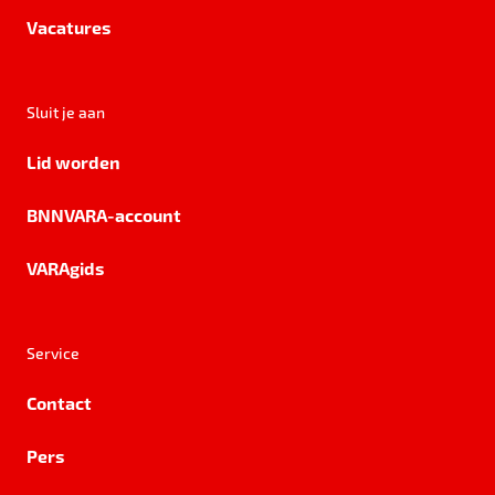
Vacatures
Sluit je aan
Lid worden
BNNVARA-account
VARAgids
Service
Contact
Pers