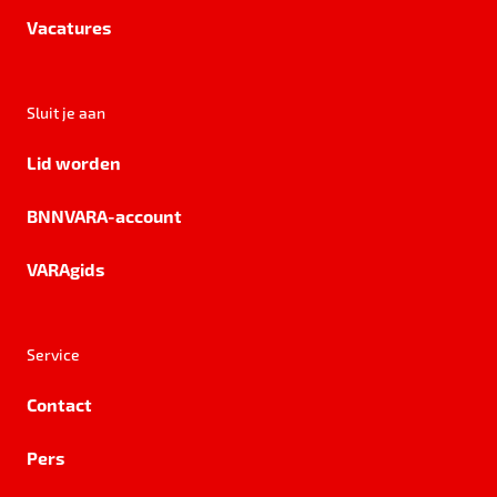
Vacatures
Sluit je aan
Lid worden
BNNVARA-account
VARAgids
Service
Contact
Pers