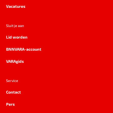
Vacatures
Sluit je aan
Lid worden
BNNVARA-account
VARAgids
Service
Contact
Pers