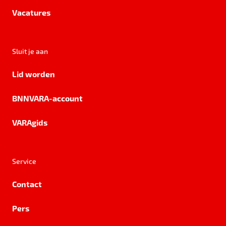
Vacatures
Sluit je aan
Lid worden
BNNVARA-account
VARAgids
Service
Contact
Pers