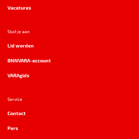
Vacatures
Sluit je aan
Lid worden
BNNVARA-account
VARAgids
Service
Contact
Pers