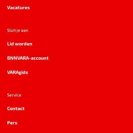
Vacatures
Sluit je aan
Lid worden
BNNVARA-account
VARAgids
Service
Contact
Pers