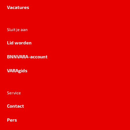
Vacatures
Sluit je aan
Lid worden
BNNVARA-account
VARAgids
Service
Contact
Pers