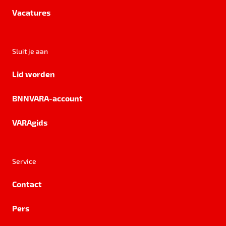
Vacatures
Sluit je aan
Lid worden
BNNVARA-account
VARAgids
Service
Contact
Pers