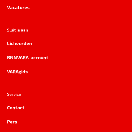
Vacatures
Sluit je aan
Lid worden
BNNVARA-account
VARAgids
Service
Contact
Pers