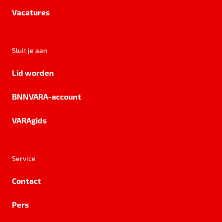
Vacatures
Sluit je aan
Lid worden
BNNVARA-account
VARAgids
Service
Contact
Pers