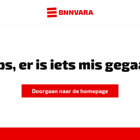
s, er is iets mis gega
Doorgaan naar de homepage