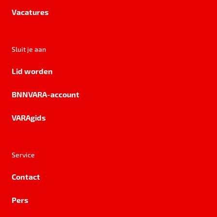
Vacatures
Sluit je aan
Lid worden
BNNVARA-account
VARAgids
Service
Contact
Pers