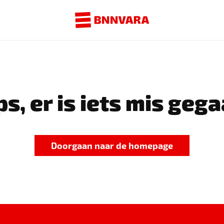
s, er is iets mis gega
Doorgaan naar de homepage